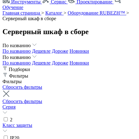
Инструменты
Сервис
Проектирование
Обучение
Главная страница
>
Каталог
>
Оборудование RUBEZH™
>
Серверный шкаф в сборе
Серверный шкаф в сборе
По названию
По названию
Дешевле
Дороже
Новинки
По названию
По названию
Дешевле
Дороже
Новинки
Подборки
Фильтры
Фильтры
Сбросить фильтры
Сбросить фильтры
Серия
2
Класс защиты
IP20