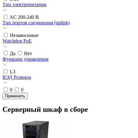
Тип электропитания
AC 200-240 В
Тип портов соединения (uplink)
Независимые
Watchdog PoE
Да
Нет
Функции управления
L3
ВЭД Розница
0
0
Серверный шкаф в сборе