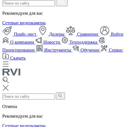
Рекомендуем для вас
Сетевые видеокамеры
Прайс-лист
Дилеры
Сравнение
Войти
О компании
Новости
Техподдержка
Проектирование
Инструменты
Обучение
Сервис
Скачать
Отмена
Рекомендуем для вас
Сетевые видеокамеры