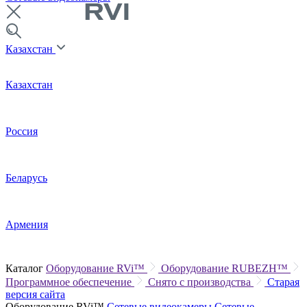
Казахстан
Казахстан
Россия
Беларусь
Армения
Каталог
Оборудование RVi™
Оборудование RUBEZH™
Программное обеспечение
Снято с производства
Старая
версия сайта
Оборудование RVi™
Сетевые видеокамеры
Сетевые