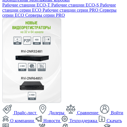
Рабочие станции ECO-T
Рабочие станции ECO-S
Рабочие
станции серии ECO
Рабочие станции серии PRO
Серверы
серии ECO
Серверы серии PRO
Прайс-лист
Дилеры
Сравнение
Войти
О компании
Новости
Техподдержка
Скачать