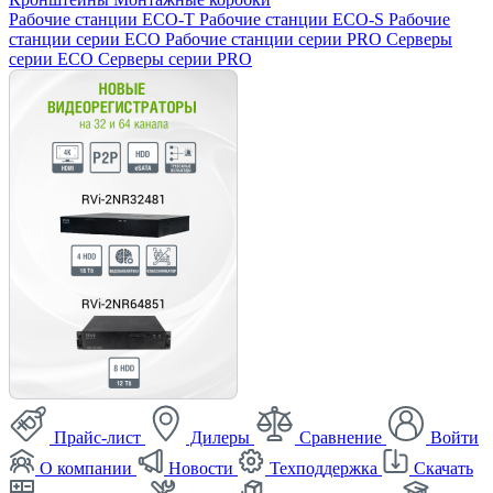
Рабочие станции ECO-T
Рабочие станции ECO-S
Рабочие
станции серии ECO
Рабочие станции серии PRO
Серверы
серии ECO
Серверы серии PRO
Прайс-лист
Дилеры
Сравнение
Войти
О компании
Новости
Техподдержка
Скачать