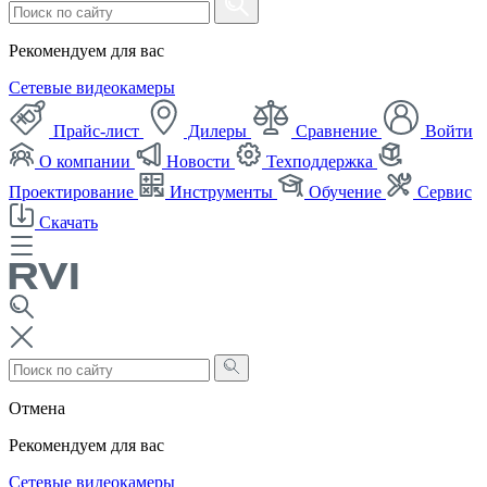
Рекомендуем для вас
Сетевые видеокамеры
Прайс-лист
Дилеры
Сравнение
Войти
О компании
Новости
Техподдержка
Проектирование
Инструменты
Обучение
Сервис
Скачать
Отмена
Рекомендуем для вас
Сетевые видеокамеры