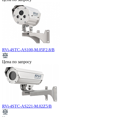
RVi-4STC-AS100-M.05F2.8/B
Цена по запросу
RVi-4STC-AS221-M.02Z5/B