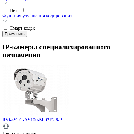
Нет
1
Функция улучшения кодирования
Смарт кодек
IP-камеры специализированного
назначения
RVi-4STC-AS100-M.02F2.8/B
Цена по запросу