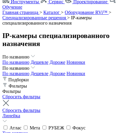
Инструменты
Сервис
Проектирование
Обучение
Главная страница
>
Каталог
>
Оборудование RVi™
>
Специализированные решения
>
IP-камеры
специализированного назначения
IP-камеры специализированного
назначения
По названию
По названию
Дешевле
Дороже
Новинки
По названию
По названию
Дешевле
Дороже
Новинки
Подборки
Фильтры
Фильтры
Сбросить фильтры
Сбросить фильтры
Линейка
Атлас
Мета
РУБЕЖ
Фокус