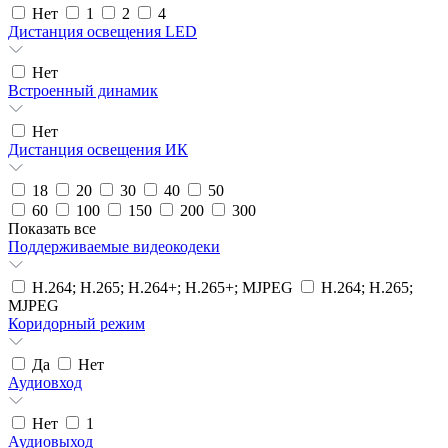
Нет
1
2
4
Дистанция освещения LED
Нет
Встроенный динамик
Нет
Дистанция освещения ИК
18
20
30
40
50
60
100
150
200
300
Показать все
Поддерживаемые видеокодеки
H.264; H.265; H.264+; H.265+; MJPEG
H.264; H.265;
MJPEG
Коридорный режим
Да
Нет
Аудиовход
Нет
1
Аудиовыход