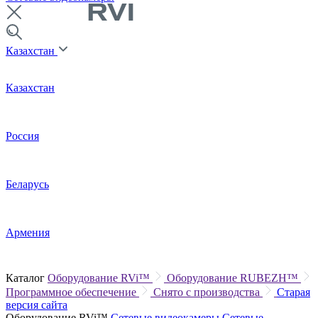
Казахстан
Казахстан
Россия
Беларусь
Армения
Каталог
Оборудование RVi™
Оборудование RUBEZH™
Программное обеспечение
Снято с производства
Старая
версия сайта
Оборудование RVi™
Сетевые видеокамеры
Сетевые