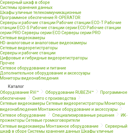
Серверный шкаф в сборе
Системы хранения данных
Шкафы уличные телекоммуникационные
Программное обеспечение R-OPERATOR
Серверы и рабочие станции
Рабочие станции ECO-T
Рабочие
станции ECO-S
Рабочие станции серии ECO
Рабочие станции
серии PRO
Серверы серии ECO
Серверы серии PRO
Сетевые видеокамеры
HD-аналоговые и аналоговые видеокамеры
Сетевые видеорегистраторы
Серверы и рабочие станции
Цифровые и гибридные видеорегистраторы
Прочее
Сетевое оборудование и питание
Дополнительное оборудование и аксессуары
Мониторы видеонаблюдения
Каталог
Оборудование RVi™
Оборудование RUBEZH™
Программное
обеспечение
Снято с производства
Сетевые видеокамеры
Сетевые видеорегистраторы
Мониторы
видеонаблюдения
Монтажное оборудование и аксессуары
Сетевое оборудование
Специализированные решения
ИК-
прожекторы
Сетевые громкоговорители
Сетевые видеокамеры
Монтажное оборудование
Серверный
шкаф в сборе
Системы хранения данных
Шкафы уличные