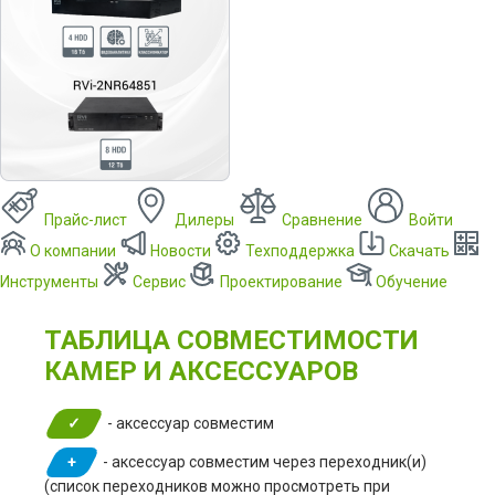
Прайс-лист
Дилеры
Сравнение
Войти
О компании
Новости
Техподдержка
Скачать
Инструменты
Сервис
Проектирование
Обучение
ТАБЛИЦА СОВМЕСТИМОСТИ
КАМЕР И АКСЕССУАРОВ
✓
- аксессуар совместим
+
- аксессуар совместим через переходник(и)
(список переходников можно просмотреть при