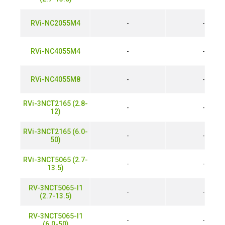
RVi-NC2055M4
-
-
RVi-NC4055M4
-
-
RVi-NC4055M8
-
-
RVi-3NCT2165 (2.8-
-
-
12)
RVi-3NCT2165 (6.0-
-
-
50)
RVi-3NCT5065 (2.7-
-
-
13.5)
RV-3NCT5065-I1
-
-
(2.7-13.5)
RV-3NCT5065-I1
-
-
(6.0-50)