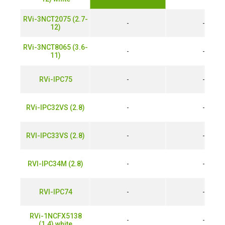
RVi-3NCT2075 (2.7-
-
-
12)
RVi-3NCT8065 (3.6-
-
-
11)
RVi-IPC75
-
-
RVi-IPC32VS (2.8)
-
-
RVI-IPC33VS (2.8)
-
-
RVI-IPC34M (2.8)
-
-
RVI-IPC74
-
-
RVi-1NCFX5138
-
-
(1.4) white