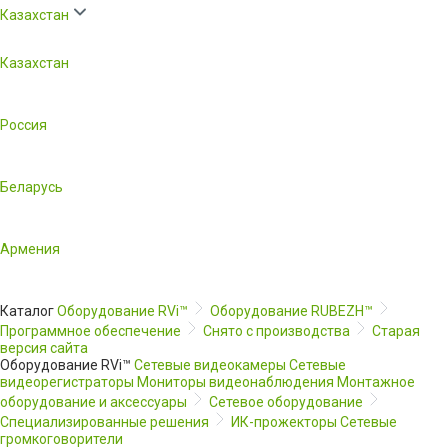
Казахстан
Казахстан
Россия
Беларусь
Армения
Каталог
Оборудование RVi™
Оборудование RUBEZH™
Программное обеспечение
Снято с производства
Старая
версия сайта
Оборудование RVi™
Сетевые видеокамеры
Сетевые
видеорегистраторы
Мониторы видеонаблюдения
Монтажное
оборудование и аксессуары
Сетевое оборудование
Специализированные решения
ИК-прожекторы
Сетевые
громкоговорители