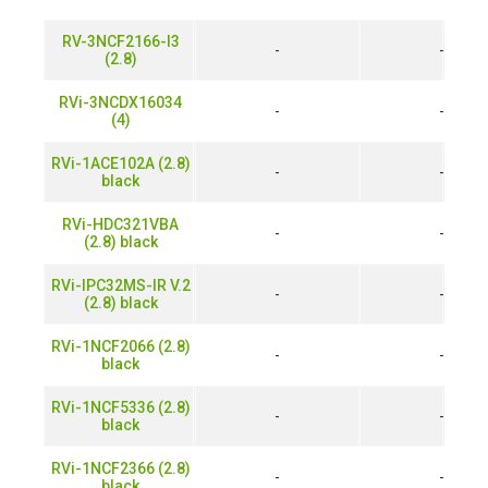
RV-3NCF2166-I3
-
-
(2.8)
RVi-3NCDX16034
-
-
(4)
RVi-1ACE102A (2.8)
-
-
black
RVi-HDC321VBA
-
-
(2.8) black
RVi-IPC32MS-IR V.2
-
-
(2.8) black
RVi-1NCF2066 (2.8)
-
-
black
RVi-1NCF5336 (2.8)
-
-
black
RVi-1NCF2366 (2.8)
-
-
black